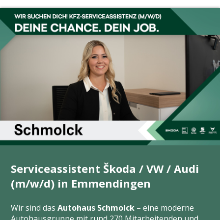
Serviceassistent Škoda / VW / Audi
(m/w/d) in Emmendingen
Wir sind das
Autohaus Schmolck
– eine moderne
Autohausgruppe mit rund 270 Mitarbeitenden und